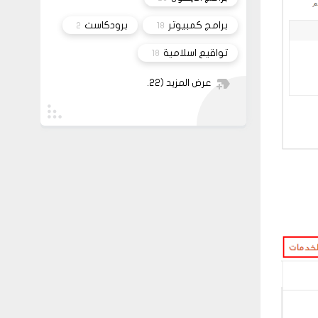
برامج كمبيوتر
برودكاست
2
18
تواقيع اسلامية
18
عرض المزيد
(22)