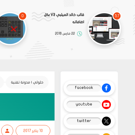
قالب خالد الميلبي V3 بكل
0
57
اضافاته
22 مارس 2016
حلولي | مدونة تقنية
facebook
youtube
twitter
10 يناير 2017