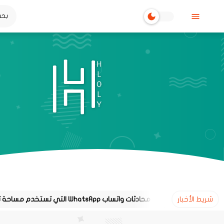
شريط الأخبار
طريقة معرفة محادثات واتساب WhatsApp التي تستخدم مساحة تخزين كبيرة على هاتفك