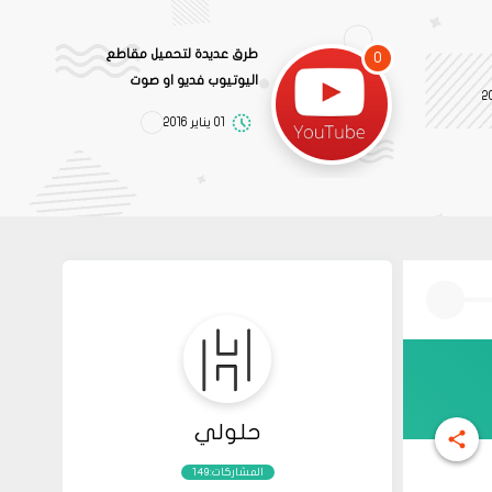
طرق عديدة لتحميل مقاطع
0
اليوتيوب فديو او صوت
01 يناير 2016
حلولي
المشاركات:149