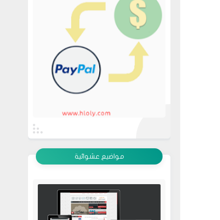
عرض الكل
مواضيع عشوائية