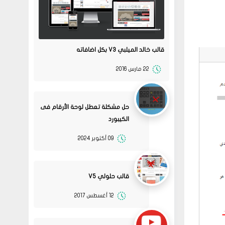
قالب خالد الميلبي V3 بكل اضافاته
22 مارس 2016
حل مشكلة تعطل لوحة الأرقام فى
الكيبورد
09 أكتوبر 2024
قالب حلولي V5
12 أغسطس 2017
08
حلولي