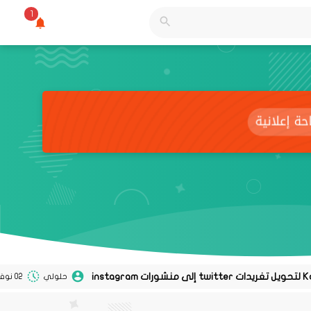
1
حلولي
02 نوفمبر 2020