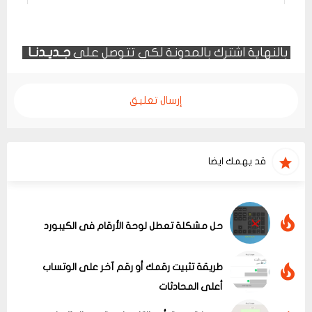
بالنهاية
اشترك بالمدونة لكي تتوصل على
جـديـدنـا
إرسال تعليق
قد يهمك ايضا
حل مشكلة تعطل لوحة الأرقام فى الكيبورد
طريقة تثبيت رقمك أو رقم آخر على الوتساب
أعلى المحادثات