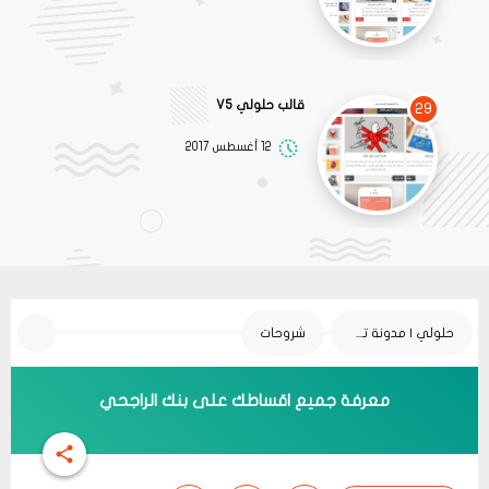
قالب حلولي V5
29
12 أغسطس 2017
حلولي | مدونة تقنية
شروحات
معرفة جميع اقساطك على بنك الراجحي