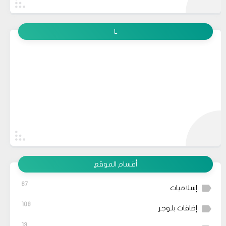
L
أقسام الموقع
67
إسلاميات
108
إضافات بلوجر
13