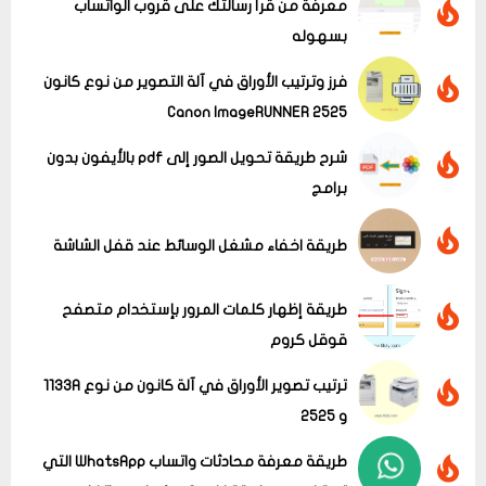
معرفة من قرأ رسالتك على قروب الواتساب
بسهوله
فرز وترتيب الأوراق في آلة التصوير من نوع كانون
Canon ImageRUNNER 2525
شرح طريقة تحويل الصور إلى pdf بالأيفون بدون
برامج
عرض الكل
طريقة اخفاء مشغل الوسائط عند قفل الشاشة
طريقة إظهار كلمات المرور بإستخدام متصفح
قوقل كروم
ترتيب تصوير الأوراق في آلة كانون من نوع 1133A
و 2525
طريقة معرفة محادثات واتساب WhatsApp التي