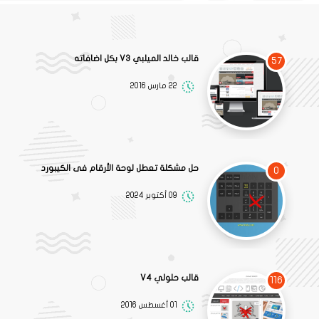
قالب خالد الميلبي V3 بكل اضافاته
57
22 مارس 2016
حل مشكلة تعطل لوحة الأرقام فى الكيبورد
0
09 أكتوبر 2024
قالب حلولي V4
116
01 أغسطس 2016