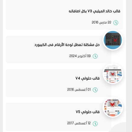
قالب خالد الميلبي V3 بكل اضافاته
22 مارس 2016
حل مشكلة تعطل لوحة الأرقام فى الكيبورد
09 أكتوبر 2024
قالب حلولي V4
01 أغسطس 2016
08
حلولي
جرب الطريقتين ممكن تحل المشكله
02 2022
قم بتجربة تحديث الطابعه
مشاركة
أو عمل إعادة ضبط المصنع
قالب حلولي V5
08
حلولي
12 أغسطس 2017
قم بتجربة تحديث الطابعه ممكن تحل المشكله
02 2022