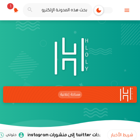
1
شريط الأخبار
حلولي
02 نوفمبر 2020