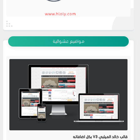
عرض الكل
مواضيع عشوائية
قالب خالد الميلبي V3 بكل اضافاته