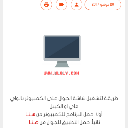
20 يونيو 2017
طريقة لتشغيل شاشة الجوال على الكمبيوتر بالواي
فاي او الكيبل
أولا: حمل البرنامج للكمبيوتر من
هـنـا
ثانياً: حمل التطبيق للجوال من
هـنـا