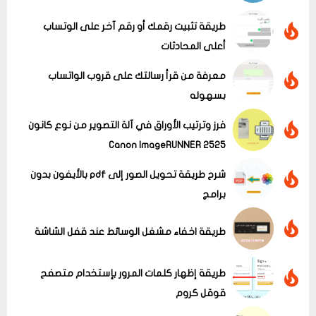
طريقة تثبيت رقمك أو رقم آخر على الوتساب
أعلى المحادثات
معرفة من قرأ رسالتك على قروب الواتساب
بسهوله
فرز وترتيب الأوراق في آلة التصوير من نوع كانون
Canon ImageRUNNER 2525
شرح طريقة تحويل الصور إلى pdf بالأيفون بدون
برامج
عرض الكل
طريقة اخفاء مشغل الوسائط عند قفل الشاشة
طريقة إظهار كلمات المرور بإستخدام متصفح
قوقل كروم