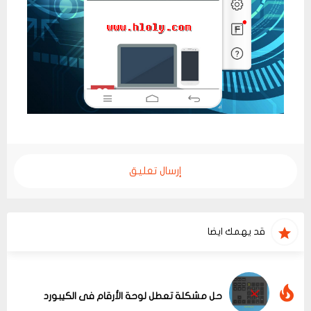
إرسال تعليق
قد يهمك ايضا
حل مشكلة تعطل لوحة الأرقام فى الكيبورد