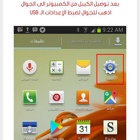
بعد توصيل الكيبل من الكمبيوتر الى الجوال
اذهب للجوال لضبط الإعدادات الـ USB