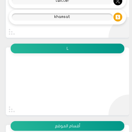
twitter
khamsat
L
أقسام الموقع