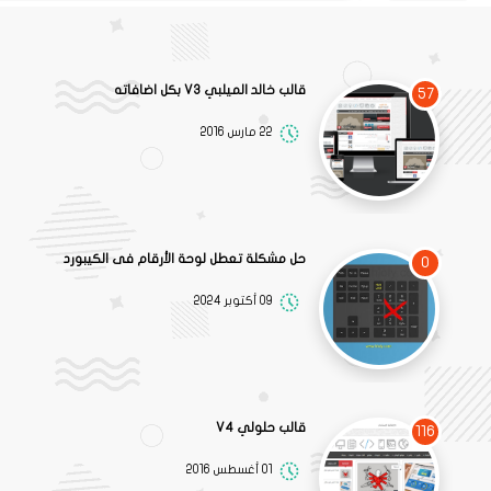
قالب خالد الميلبي V3 بكل اضافاته
57
22 مارس 2016
حل مشكلة تعطل لوحة الأرقام فى الكيبورد
0
09 أكتوبر 2024
قالب حلولي V4
116
01 أغسطس 2016