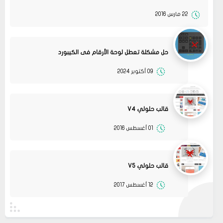
22 مارس 2016
حل مشكلة تعطل لوحة الأرقام فى الكيبورد
09 أكتوبر 2024
قالب حلولي V4
01 أغسطس 2016
13
متجر ميرا فارم
انت بتهزر صح فين الموضوع
11 2022
مشاركة
قالب حلولي V5
08
حلولي
12 أغسطس 2017
جرب الطريقتين ممكن تحل المشكله
02 2022
قم بتجربة تحديث الطابعه
مشاركة
أو عمل إعادة ضبط المصنع
08
حلولي