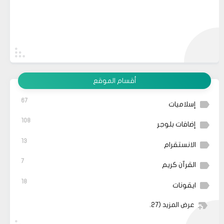
أقسام الموقع
67
إسلاميات
108
إضافات بلوجر
13
الانستقرام
7
القرآن كريم
18
ايقونات
عرض المزيد
(27)