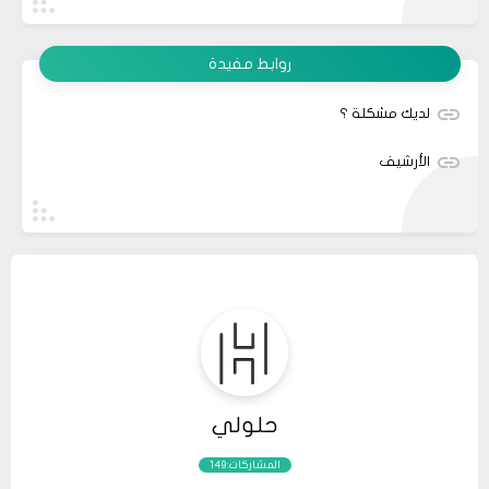
روابط مفيدة
لديك مشكلة ؟
الأرشيف
حلولي
المشاركات:149