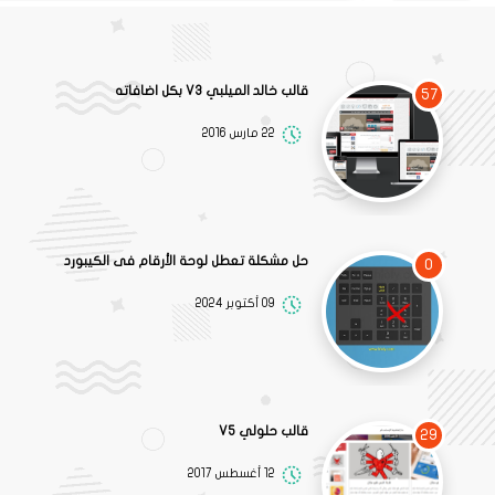
قالب خالد الميلبي V3 بكل اضافاته
57
22 مارس 2016
حل مشكلة تعطل لوحة الأرقام فى الكيبورد
0
09 أكتوبر 2024
قالب حلولي V5
29
12 أغسطس 2017