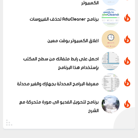
الكمبيوتر
برنامج AdwCleaner لحذف الفيروسات
عرض الكل
اغلاق الكمبيوتر بوقت معين
احصل على رابط ملفاتك من سطح المكتب
بإستخدام هذا البرنامج
معرفة البرامج المحدثة بجهازك والغير محدثة
برنامج لتحويل الفديو الى صورة متحركة مع
الشرح