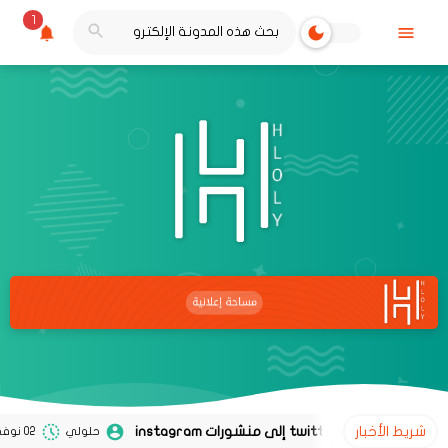
1
شريط الأخبار
حلولي
02 نوفمبر 2020