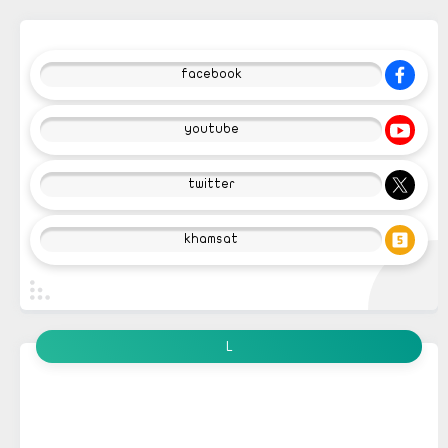
facebook
youtube
twitter
khamsat
L