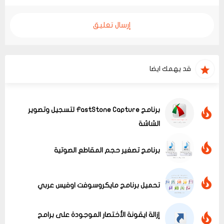
إرسال تعليق
قد يهمك ايضا
برنامج FastStone Capture لتسجيل وتصوير
الشاشة
برنامج تصغير حجم المقاطع الصوتية
تحميل برنامج مايكروسوفت اوفيس عربي
إزالة ايقونة الأختصار الموجودة على برامج