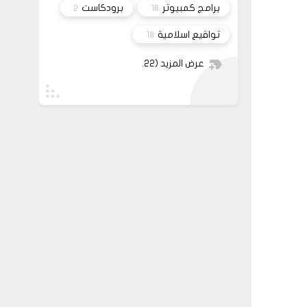
برامج كمبيوتر
برودكاست
2
18
تواقيع اسلامية
18
عرض المزيد
(22)