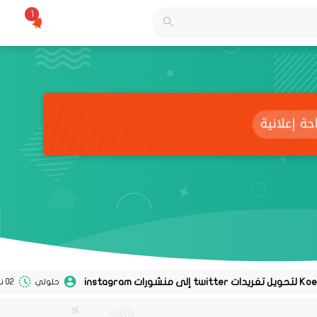
1
حلولي
02 نوفمبر 2020