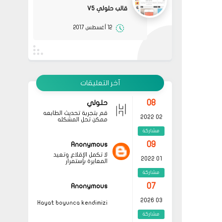
مشاركة
قالب حلولي V5
08
حلولي
12 أغسطس 2017
جرب الطريقتين ممكن تحل
02 2022
المشكله
مشاركة
قم بتجربة تحديث الطابعه
أو عمل إعادة ضبط المصنع
08
حلولي
جرب الطريقتين ممكن تحل
02 2022
المشكله
آخر التعليقات
مشاركة
قم بتجربة تحديث الطابعه
أو عمل إعادة ضبط المصنع
08
حلولي
قم بتجربة تحديث الطابعه
02 2022
ممكن تحل المشكله
مشاركة
09
Anonymous
لا تكمل الإقلاع وتعيد
01 2022
المعايرة بإستمرار
مشاركة
07
Anonymous
03 2026
Hayat boyunca kendimizi
geliştirmek ve yeni bilgiler
مشاركة
edinmek adına çeşitli