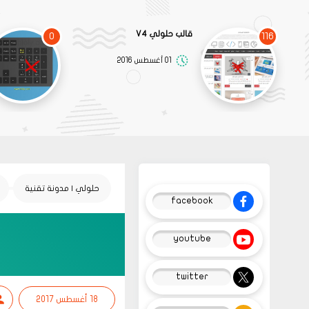
قالب حلولي V4
0
116
01 أغسطس 2016
حلولي | مدونة تقنية
facebook
youtube
twitter
18 أغسطس 2017