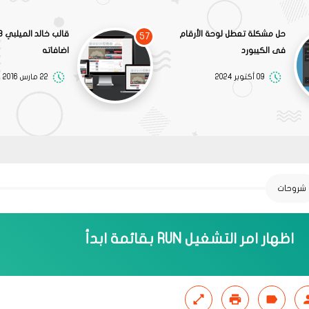
حل مشكلة تعطل لوحة الأرقام
57
فى الكيبورد
اضافاته
09 أكتوبر 2024
22 مارس 2016
شروحات
اظهار امر التشغيل RUN بقائمة ابدأ