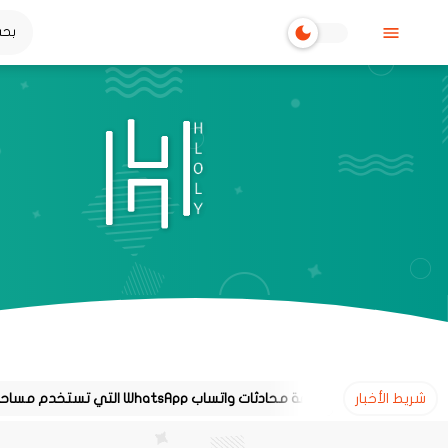
شريط الأخبار
طريقة معرفة محادثات واتساب WhatsApp التي تستخدم مساحة تخزين كبيرة على هاتفك