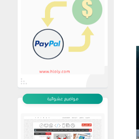
عرض الكل
مواضيع عشوائية