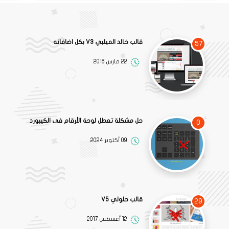
قالب خالد الميلبي V3 بكل اضافاته
57
22 مارس 2016
حل مشكلة تعطل لوحة الأرقام فى الكيبورد
0
09 أكتوبر 2024
قالب حلولي V5
29
12 أغسطس 2017