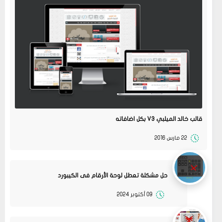
قالب خالد الميلبي V3 بكل اضافاته
22 مارس 2016
حل مشكلة تعطل لوحة الأرقام فى الكيبورد
09 أكتوبر 2024