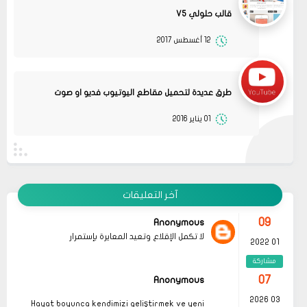
قالب حلولي V5
12 أغسطس 2017
08
حلولي
جرب الطريقتين ممكن تحل المشكله
02 2022
قم بتجربة تحديث الطابعه
مشاركة
أو عمل إعادة ضبط المصنع
طرق عديدة لتحميل مقاطع اليوتيوب فديو او صوت
08
حلولي
01 يناير 2016
جرب الطريقتين ممكن تحل المشكله
02 2022
قم بتجربة تحديث الطابعه
مشاركة
أو عمل إعادة ضبط المصنع
08
حلولي
قم بتجربة تحديث الطابعه ممكن تحل المشكله
02 2022
آخر التعليقات
مشاركة
09
Anonymous
لا تكمل الإقلاع وتعيد المعايرة بإستمرار
01 2022
مشاركة
07
Anonymous
03 2026
Hayat boyunca kendimizi geliştirmek ve yeni