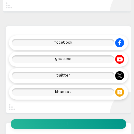
facebook
youtube
twitter
khamsat
L