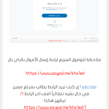
ملاحظة للوصول السريع لرابط إرسال الأموال بالباي بال
https://www.paypal.me/kha1ed
ملاحظه !
إن كنت تريد الرابط يطالب بمبلغ معين
في حال نشره تلقائياً اضف اخر الرابط
1/
ليظهر هكذا
https://www.paypal.me/kha1ed/1