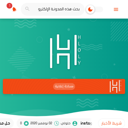
1
شريط الأخبار
حل مشكلة تعط
حلولي
02 نوفمبر 2020
0