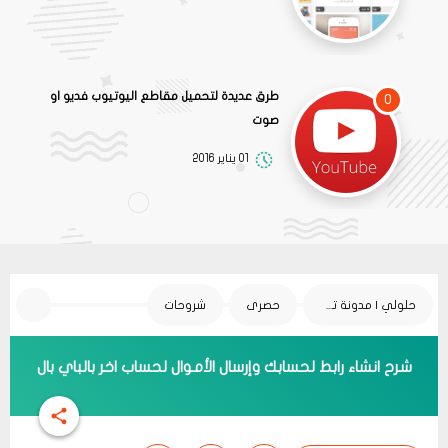
طرق عديدة لتحميل مقاطع اليوتيوب فديو او
0
صوت
01 يناير 2016
حلولي | مدونة تقنية
حصرى
شروحات
شرح انشاء رابط لحسابك وإرسال الأموال لحساب اخر بالباي بال