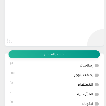
أقسام الموقع
67
إسلاميات
108
إضافات بلوجر
13
الانستقرام
7
القرآن كريم
18
ايقونات