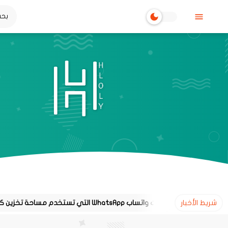
شريط الأخبار
محادثات واتساب WhatsApp التي تستخدم مساحة تخزين كبيرة على هاتفك