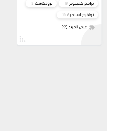
برامج كمبيوتر
برودكاست
2
18
تواقيع اسلامية
18
عرض المزيد
(22)