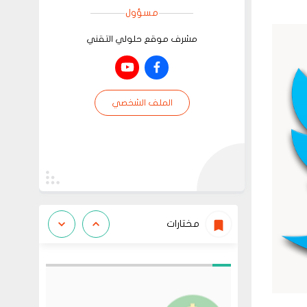
مسؤول
مشرف موقع حلولي التقني
الملف الشخصي
مختارات