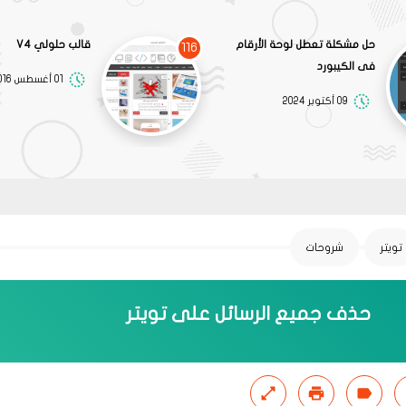
حل مشكلة تعطل لوحة الأرقام
قالب حلولي V4
116
فى الكيبورد
01 أغسطس 2016
09 أكتوبر 2024
تويتر
شروحات
حذف جميع الرسائل على تويتر