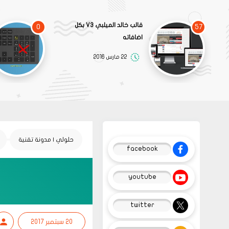
قالب خالد الميلبي V3 بكل
0
57
اضافاته
22 مارس 2016
حلولي | مدونة تقنية
facebook
youtube
twitter
20 سبتمبر 2017