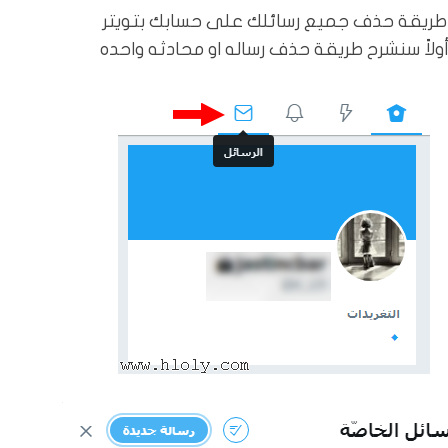
طريقة حذف جميع رسائلك على حسابك بتويتر
ولاً سنشرح طريقة حذف رساله او محادثه واحده