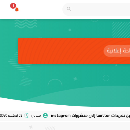
1
حلولي
02 نوفمبر 2020
0