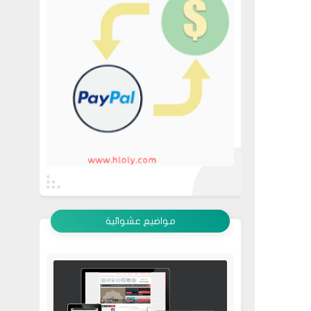
عرض الكل
مواضيع عشوائية