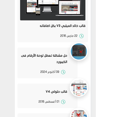
قالب خالد الميلبي V3 بكل اضافاته
22 مارس 2016
حل مشكلة تعطل لوحة الأرقام فى
الكيبورد
09 أكتوبر 2024
قالب حلولي V4
01 أغسطس 2016
08
حلولي
جرب الطريقتين ممكن تحل
02 2022
المشكله