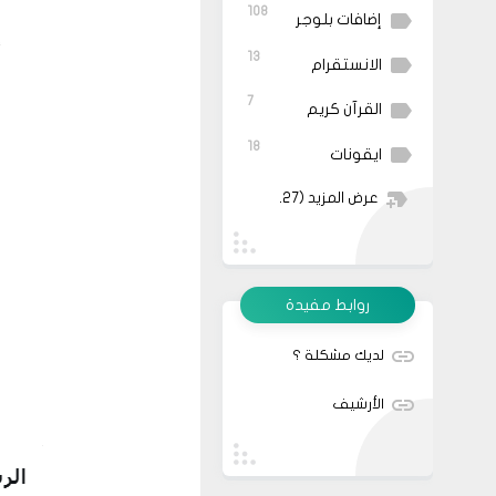
108
إضافات بلوجر
أ
13
الانستقرام
7
القرآن كريم
18
ايقونات
عرض المزيد
(27)
روابط مفيدة
لديك مشكلة ؟
الأرشيف