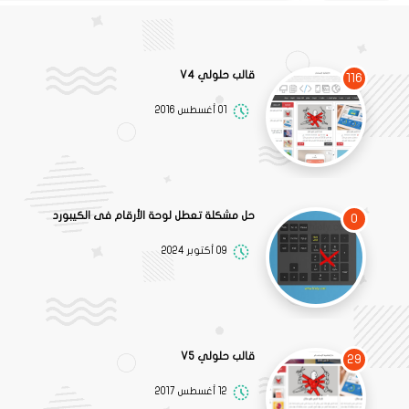
قالب حلولي V4
116
01 أغسطس 2016
حل مشكلة تعطل لوحة الأرقام فى الكيبورد
0
09 أكتوبر 2024
قالب حلولي V5
29
12 أغسطس 2017