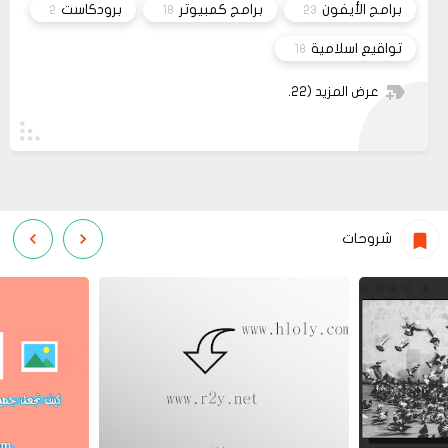
برامج الأيفون
برامج كمبيوتر
برودكاست
2
18
23
تواقيع اسلامية
18
عرض المزيد
(22)
شروحات