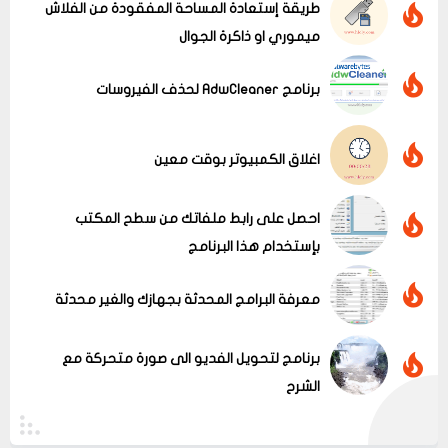
طريقة إستعادة المساحة المفقودة من الفلاش
ميموري او ذاكرة الجوال
برنامج AdwCleaner لحذف الفيروسات
عرض الكل
اغلاق الكمبيوتر بوقت معين
احصل على رابط ملفاتك من سطح المكتب
بإستخدام هذا البرنامج
معرفة البرامج المحدثة بجهازك والغير محدثة
برنامج لتحويل الفديو الى صورة متحركة مع
الشرح