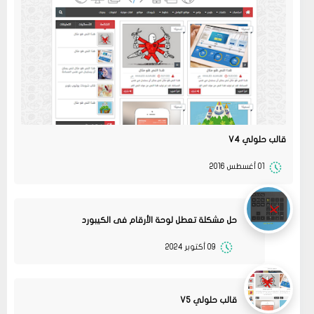
قالب حلولي V4
01 أغسطس 2016
حل مشكلة تعطل لوحة الأرقام فى الكيبورد
09 أكتوبر 2024
قالب حلولي V5