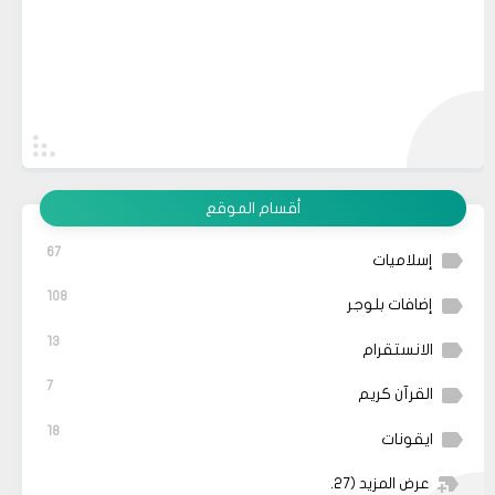
أقسام الموقع
67
إسلاميات
108
إضافات بلوجر
13
الانستقرام
7
القرآن كريم
18
ايقونات
عرض المزيد
(27)