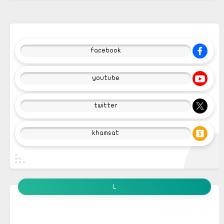
facebook
youtube
twitter
khamsat
L