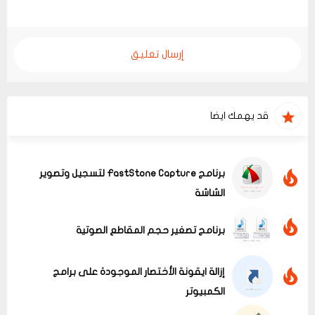
إرسال تعليق
قد يهمك ايضا
برنامج FastStone Capture لتسجيل وتصوير
الشاشة
برنامج تصغير حجم المقاطع الصوتية
إزالة ايقونة الأختصار الموجودة على برامج
الكمبيوتر