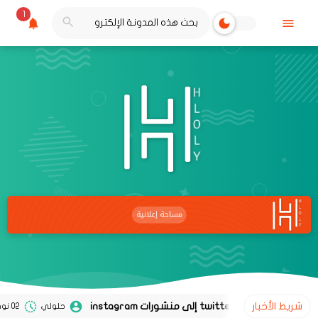
1
شريط الأخبار
حلولي
02 نوفمبر 2020