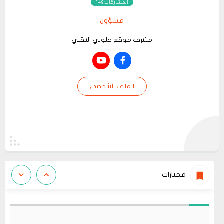
المشاركات:149
مسؤول
مشرف موقع حلولي التقني
الملف الشخصي
مختارات