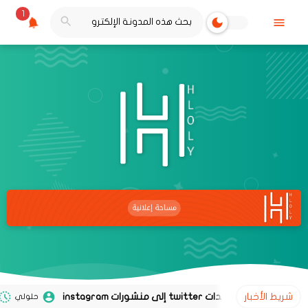
1
شريط الأخبار
حلولي
02 نوفمبر 2020