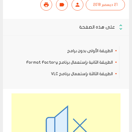
21 ديسمبر 2018
على هذه الصفحة
الطريقة الأولى بدون برامج
الطريقة الثانية بإستعمال برنامج Format Factory
الطريقة الثالثة بإستعمال برنامج VLC