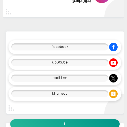
بدون برامج
facebook
youtube
twitter
khamsat
L