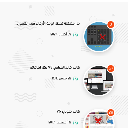
حل مشكلة تعطل لوحة الأرقام فى الكيبورد
0
09 أكتوبر 2024
قالب خالد الميلبي V3 بكل اضافاته
57
22 مارس 2016
قالب حلولي V5
29
12 أغسطس 2017