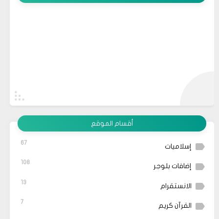
أقسام الموقع
67
إسلاميات
108
إضافات بلوجر
13
الانستقرام
7
القرآن كريم