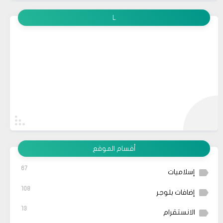
L
أقسام الموقع
67
إسلاميات
108
إضافات بلوجر
13
الانستقرام