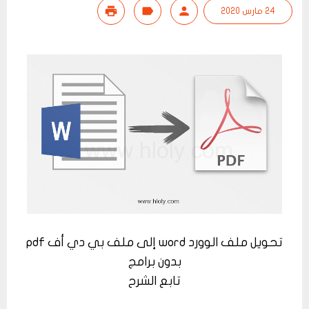
24 مارس 2020
تحويل ملف الوورد word إلى ملف بي دي أف pdf
بدون برامج
تابع الشرح