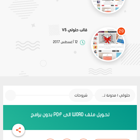
قالب حلولي V5
29
12 أغسطس 2017
حلولي | مدونة تقنية
شروحات
تحويل ملف WORD الى PDF بدون برامج