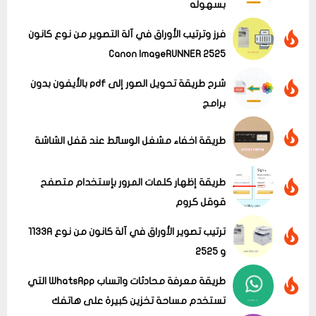
بسهوله
فرز وترتيب الأوراق في آلة التصوير من نوع كانون
Canon ImageRUNNER 2525
شرح طريقة تحويل الصور إلى pdf بالأيفون بدون
برامج
عرض الكل
طريقة اخفاء مشغل الوسائط عند قفل الشاشة
طريقة إظهار كلمات المرور بإستخدام متصفح
قوقل كروم
ترتيب تصوير الأوراق في آلة كانون من نوع 1133A
و 2525
طريقة معرفة محادثات واتساب WhatsApp التي
تستخدم مساحة تخزين كبيرة على هاتفك