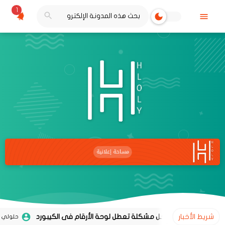
1
شريط الأخبار
حل مشكلة تعطل لوحة الأرقام فى الكيبورد
0
حلولي
09 أكتوبر 2024