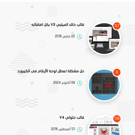
قالب خالد الميلبي V3 بكل اضافاته
57
22 مارس 2016
حل مشكلة تعطل لوحة الأرقام فى الكيبورد
0
09 أكتوبر 2024
قالب حلولي V4
116
01 أغسطس 2016