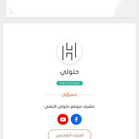
حلولي
المشاركات:149
مسؤول
مشرف موقع حلولي التقني
الملف الشخصي