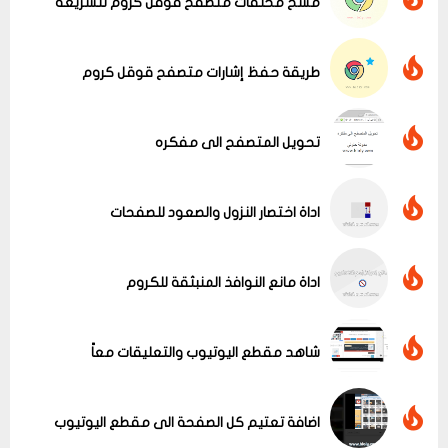
مسح مخلفات متصفح قوقل كروم لتسريعه
طريقة حفظ إشارات متصفح قوقل كروم
تحويل المتصفح الى مفكره
اداة اختصار النزول والصعود للصفحات
اداة مانع النوافذ المنبثقة للكروم
عرض الكل
شاهد مقطع اليوتيوب والتعليقات معاً
اضافة تعتيم كل الصفحة الى مقطع اليوتيوب