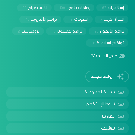
إسلاميات
إضافات بلوجر
الانستقرام
13
108
67
القرآن كريم
ايقونات
برامج الأندرويد
45
18
7
برامج الأيفون
برامج كمبيوتر
برودكاست
2
18
23
تواقيع اسلامية
18
عرض المزيد
(22)
روابط مهمة
سياسة الخصوصية
شروط الإستخدام
إتصل بنا
الأرشيف