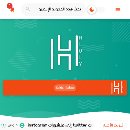
1
شريط الأخبار
حلولي
02 نوفمبر 2020