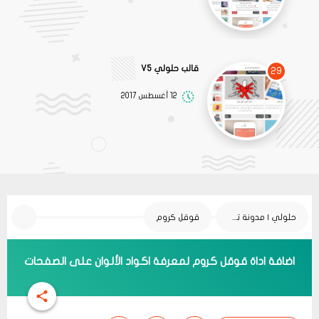
قالب حلولي V5
29
12 أغسطس 2017
حلولي | مدونة تقنية
قوقل كروم
اضافة اداة قوقل كروم لمعرفة اكواد الألوان على الصفحات