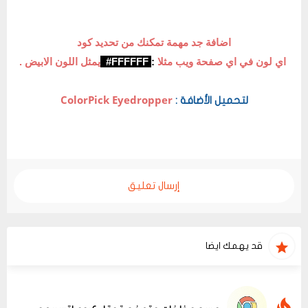
اضافة جد مهمة تمكنك من تحديد كود
اي لون في اي صفحة ويب مثلا
:
FFFFFF#
يمثل اللون الابيض .
ColorPick Eyedropper
لتحميل الأضافة :
إرسال تعليق
قد يهمك ايضا