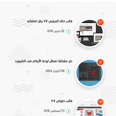
قالب خالد الميلبي V3 بكل اضافاته
57
22 مارس 2016
حل مشكلة تعطل لوحة الأرقام فى الكيبورد
0
09 أكتوبر 2024
قالب حلولي V4
116
01 أغسطس 2016